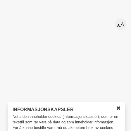
INFORMASJONSKAPSLER
Lukk
Nettsiden inneholder cookies (informasjonskapsler), som er en
vindu
tekstfil som tar vare på data og som inneholder informasjon.
for
cookie
For å kunne bestille varer må du akseptere bruk av cookies.