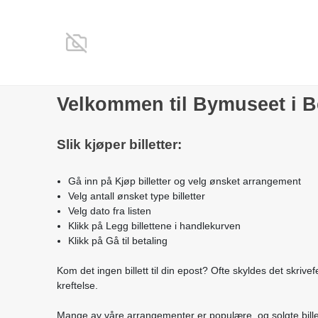
Velkommen til Bymuseet i B
Slik kjøper billetter:
Gå inn på Kjøp billetter og velg ønsket arrangement
Velg antall ønsket type billetter
Velg dato fra listen
Klikk på Legg billettene i handlekurven
Klikk på Gå til betaling
Kom det ingen billett til din epost? Ofte skyldes det skrivef
kreftelse.
Mange av våre arrangementer er populære, og solgte billette