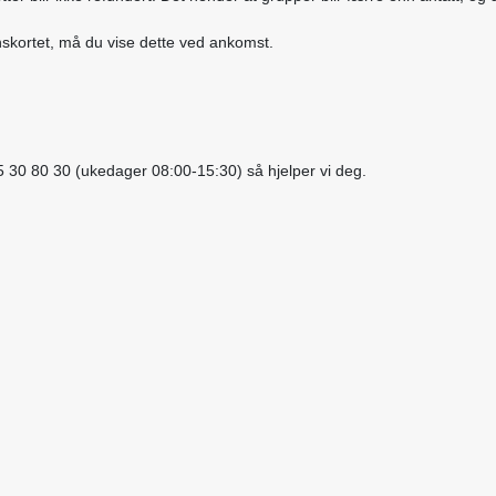
enskortet, må du vise dette ved ankomst.
55 30 80 30 (ukedager 08:00-15:30) så hjelper vi deg.