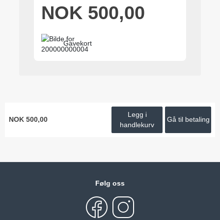
NOK 500,00
Gavekort
Legg i
NOK 500,00
Gå til betaling
handlekurv
Følg oss